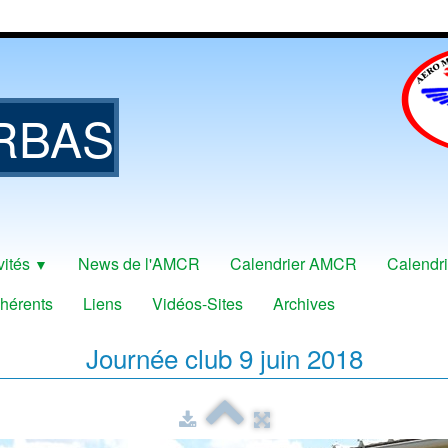
RBAS
vités
News de l'AMCR
Calendrier AMCR
Calendri
▼
hérents
Liens
Vidéos-Sites
Archives
Journée club 9 juin 2018